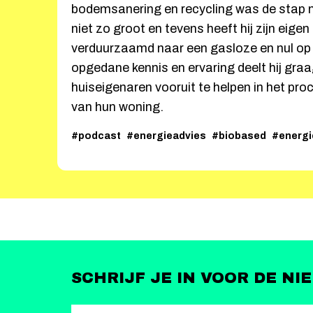
bodemsanering en recycling was de stap 
niet zo groot en tevens heeft hij zijn eigen
verduurzaamd naar een gasloze en nul op
opgedane kennis en ervaring deelt hij gr
huiseigenaren vooruit te helpen in het pr
van hun woning.
#podcast
#energieadvies
#biobased
#energi
SCHRIJF JE IN VOOR DE NI