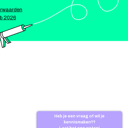
rwaarden
ub 2026
Heb je een vraag of wil je
kennismaken??