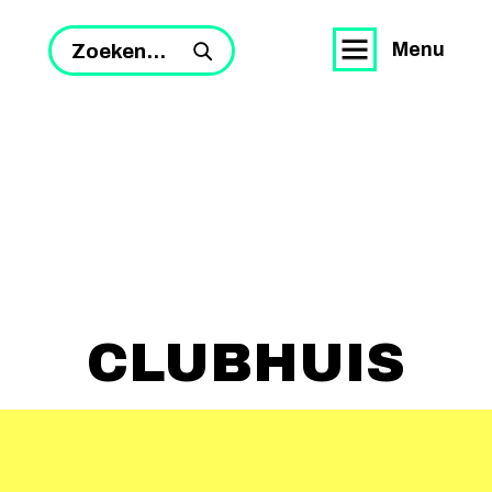
Menu
Zoeken...
CLUBHUIS