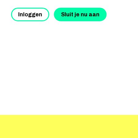
Inloggen
Sluit je nu aan