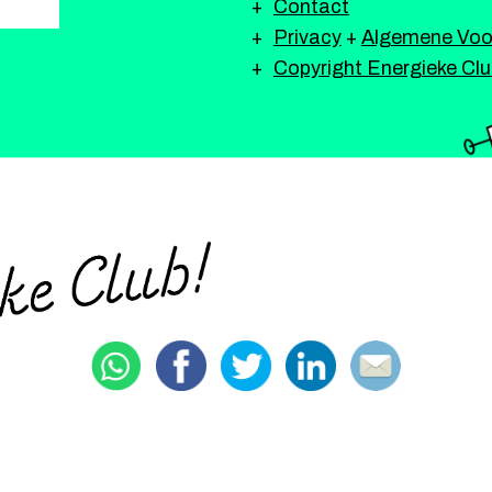
Contact
Privacy
+
Algemene Voo
Copyright Energieke Cl