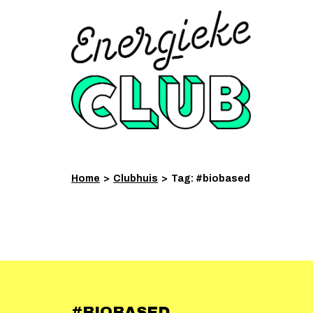
Home
>
Clubhuis
>
Tag: #biobased
#BIOBASED