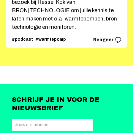
bezoek bij Hessel Kok van
BRON|TECHNOLOGIE om jullie kennis te
laten maken met o.a. warmtepompen, bron
technologie en monitoren.
#podcast
#warmtepomp
Reageer
SCHRIJF JE IN VOOR DE
NIEUWSBRIEF