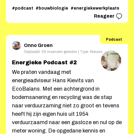
#podcast
#bouwbiologie
#energiekewerkplaats
Reageer
Podcast
Onno Groen
Geplaatst: 39 maanden geleden | Type: Nieuws
Energieke Podcast #2
We praten vandaag met
energieadviseur Hans Kievits van
EcoBalans. Met een achtergrond in
bodemsanering en recycling was de stap
naar verduurzaming niet zo groot en tevens
heeft hij zijn eigen huis uit 1954
verduurzaamd naar een gasloze en nul op de
meter woning. De opgedane kennis en