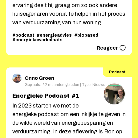
ervaring deelt hij graag om zo ook andere
huiseigenaren vooruit te helpen in het proces
van verduurzaming van hun woning.
#podcast
#energieadvies
#biobased
#energiekewerkplaats
Reageer
Podcast
Onno Groen
Geplaatst: 42 maanden geleden | Type: Nieuws
Energieke Podcast #1
In 2023 starten we met de
energieke podcast om een inkijkje te geven in
de wilde wereld van energiebesparing en
verduurzaming. In deze aflevering is Ron op