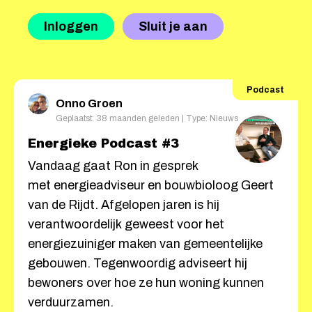
Inloggen
Sluit je aan
Podcast
Onno Groen
Geplaatst: 38 maanden geleden | Type: Nieuws
Energieke Podcast #3
Vandaag gaat Ron in gesprek
met energieadviseur en bouwbioloog Geert
van de Rijdt. Afgelopen jaren is hij
verantwoordelijk geweest voor het
energiezuiniger maken van gemeentelijke
gebouwen. Tegenwoordig adviseert hij
bewoners over hoe ze hun woning kunnen
verduurzamen.