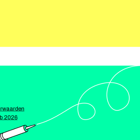
rwaarden
ub 2026