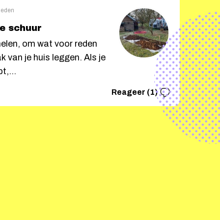
eleden
e schuur
elen, om wat voor reden
k van je huis leggen. Als je
t,...
Reageer (1)