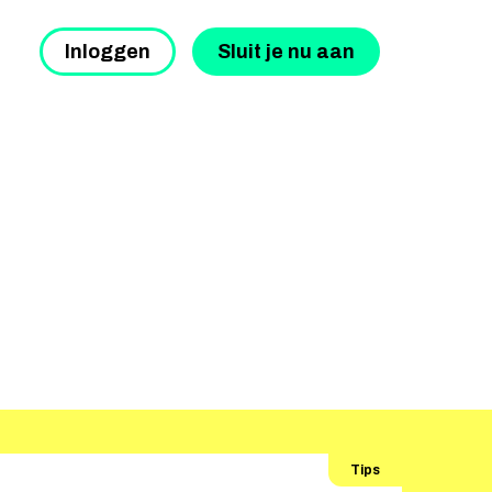
Inloggen
Sluit je nu aan
Tips