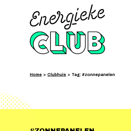
Home
>
Clubhuis
>
Tag: #zonnepanelen
#ZONNEPANELEN