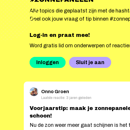
Alle topics die geplaatst zijn met de has
Deel ook jouw vraag of tip binnen #zonne
Log-in en praat mee!
Word gratis lid om onderwerpen of reactie
Inloggen
Sluit je aan
Onno Groen
Laatste reactie: 3 jaren geleden
Voorjaarstip: maak je zonnepanel
schoon!
Nu de zon weer meer gaat schijnen is het 